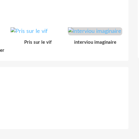
Pris sur le vif
interviou imaginaire
der