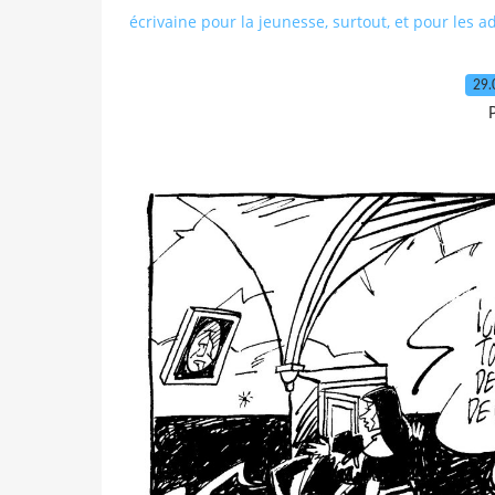
écrivaine pour la jeunesse, surtout, et pour les a
29.
P