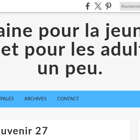
aine pour la jeu
 et pour les adul
un peu.
IPALES
ARCHIVES
CONTACT
uvenir 27