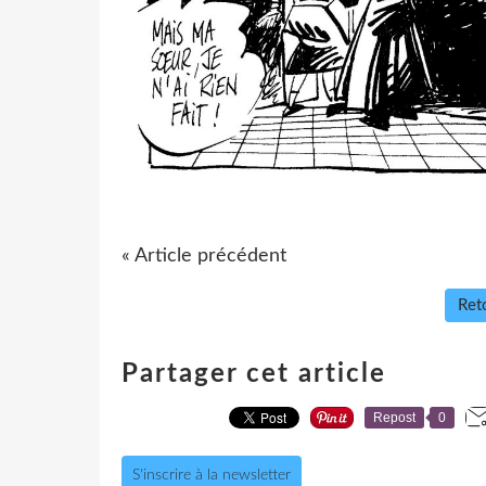
« Article précédent
Reto
Partager cet article
Repost
0
S'inscrire à la newsletter