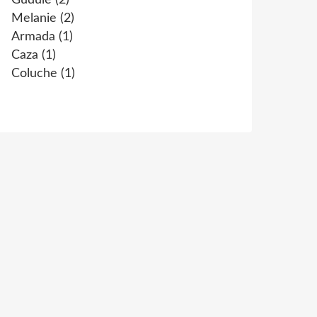
Gudule
(2)
Melanie
(2)
Armada
(1)
Caza
(1)
Coluche
(1)