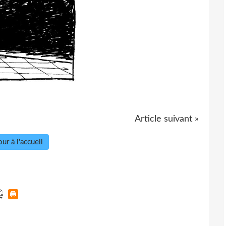
Article suivant »
ur à l'accueil